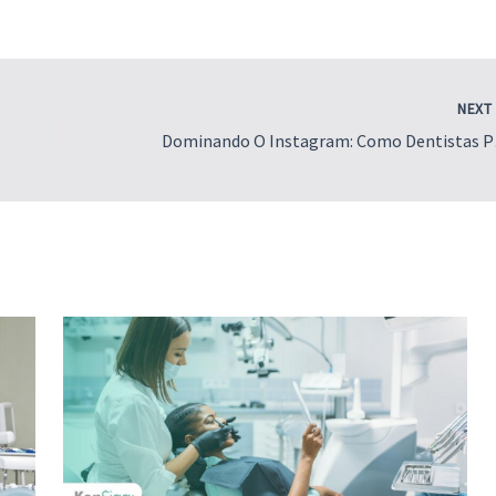
NEX
Dominand