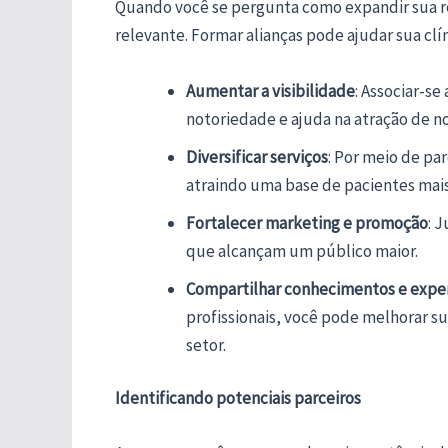
Quando você se pergunta como expandir sua re
relevante. Formar alianças pode ajudar sua clín
Aumentar a visibilidade
: Associar-se
notoriedade e ajuda na atração de n
Diversificar serviços
: Por meio de pa
atraindo uma base de pacientes mai
Fortalecer marketing e promoção
: 
que alcançam um público maior.
Compartilhar conhecimentos e exper
profissionais, você pode melhorar su
setor.
Identificando potenciais parceiros