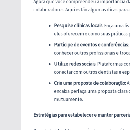
Agora que você compreendeu a importância das 
colaboradores. Aqui estão algumas dicas para 
Pesquise clínicas locais
: Faça uma lis
eles oferecem e como suas prática
Participe de eventos e conferências
:
conhecer outros profissionais e troca
Utilize redes sociais
: Plataformas co
conectar com outros dentistas e esp
Crie uma proposta de colaboração
: 
encaixa perfaça uma proposta clara
mutuamente.
Estratégias para estabelecer e manter parceri