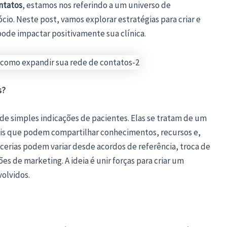
ntatos
, estamos nos referindo a um universo de
o. Neste post, vamos explorar estratégias para criar e
pode impactar positivamente sua clínica.
s?
 de simples indicações de pacientes. Elas se tratam de um
ais que podem compartilhar conhecimentos, recursos e,
rcerias podem variar desde acordos de referência, troca de
s de marketing. A ideia é unir forças para criar um
volvidos.