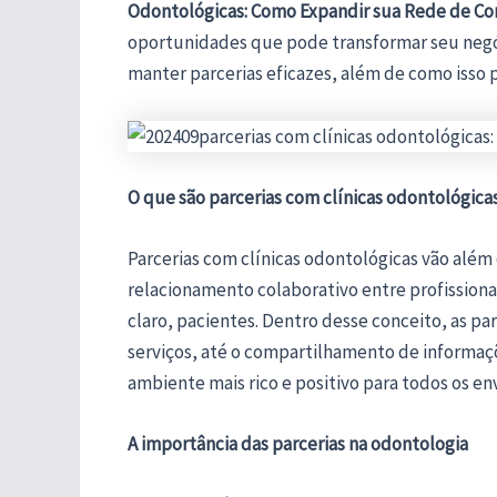
Odontológicas: Como Expandir sua Rede de Co
oportunidades que pode transformar seu negóci
manter parcerias eficazes, além de como isso 
O que são parcerias com clínicas odontológica
Parcerias com clínicas odontológicas vão além
relacionamento colaborativo entre profission
claro, pacientes. Dentro desse conceito, as pa
serviços, até o compartilhamento de informaçõe
ambiente mais rico e positivo para todos os en
A importância das parcerias na odontologia