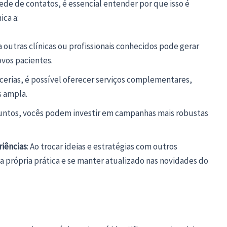
de de contatos, é essencial entender por que isso é
ica a:
 a outras clínicas ou profissionais conhecidos pode gerar
ovos pacientes.
rcerias, é possível oferecer serviços complementares,
s ampla.
Juntos, vocês podem investir em campanhas mais robustas
iências
: Ao trocar ideias e estratégias com outros
a própria prática e se manter atualizado nas novidades do