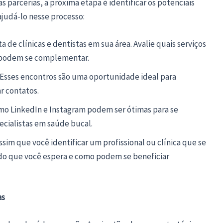
parcerias, a próxima etapa é identificar os potenciais
ajudá-lo nesse processo:
ta de clínicas e dentistas em sua área. Avalie quais serviços
s podem se complementar.
 Esses encontros são uma oportunidade ideal para
r contatos.
mo LinkedIn e Instagram podem ser ótimas para se
ecialistas em saúde bucal.
Assim que você identificar um profissional ou clínica que se
 do que você espera e como podem se beneficiar
as