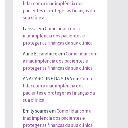
lidar com a inadimplência dos
pacientes e proteger as finanças da
sua clínica
Larissa
em
Como lidar com a
inadimplência dos pacientes e
proteger as finanças da sua clínica
Aline Escandiuce
em
Como lidar com
a inadimplência dos pacientes e
proteger as finanças da sua clínica
ANA CAROLINE DA SILVA
em
Como
lidar com a inadimplência dos
pacientes e proteger as finanças da
sua clínica
Emily soares
em
Como lidar com a
inadimplência dos pacientes e
proteger as finanças da sua clínica