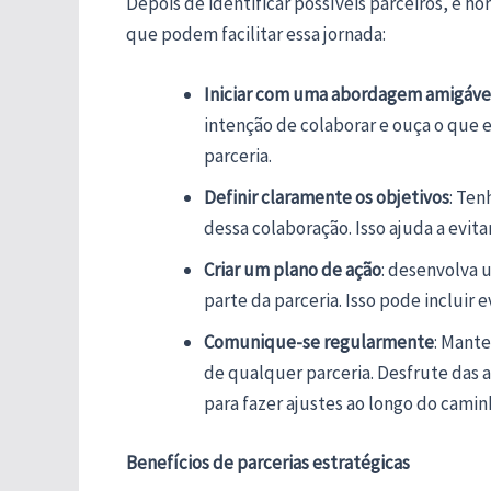
Depois de identificar possíveis parceiros, é h
que podem facilitar essa jornada:
Iniciar com uma abordagem amigáve
intenção de colaborar e ouça o que 
parceria.
Definir claramente os objetivos
: Te
dessa colaboração. Isso ajuda a evit
Criar um plano de ação
: desenvolva 
parte da parceria. Isso pode inclui
Comunique-se regularmente
: Mante
de qualquer parceria. Desfrute das a
para fazer ajustes ao longo do camin
Benefícios de parcerias estratégicas