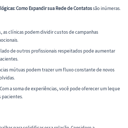
ológicas: Como Expandir sua Rede de Contatos
são inúmeras.
s, as clínicas podem dividir custos de campanhas
ocionais.
o lado de outros profissionais respeitados pode aumentar
acientes.
ncias mútuas podem trazer um fluxo constante de novos
olvidas.
 Com a soma de experiências, você pode oferecer um leque
 pacientes.
alhar para solidificar essa relação. Considere a