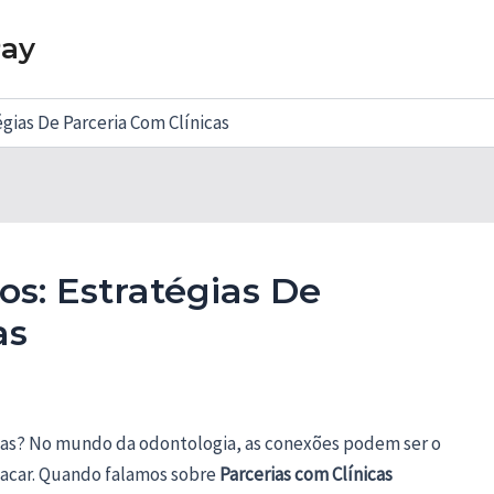
Pay
gias De Parceria Com Clínicas
s: Estratégias De
as
rias? No mundo da odontologia, as conexões podem ser o
stacar. Quando falamos sobre
Parcerias com Clínicas