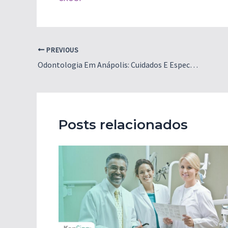
Post
PREVIOUS
navigation
Odontologia Em Anápolis: Cuidados E Especialidades Para Sorrir
Posts relacionados