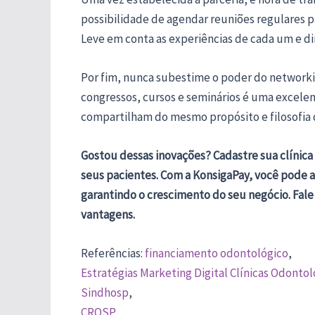
possibilidade de agendar reuniões regulares pa
Leve em conta as experiências de cada um e di
Por fim, nunca subestime o poder do networki
congressos, cursos e seminários é uma excelen
compartilham do mesmo propósito e filosofia 
Gostou dessas inovações? Cadastre sua clínic
seus pacientes. Com a KonsigaPay, você pode a
garantindo o crescimento do seu negócio. Fal
vantagens.
Referências:
financiamento odontológico
,
Estratégias Marketing Digital Clínicas Odontol
Sindhosp
,
CROSP