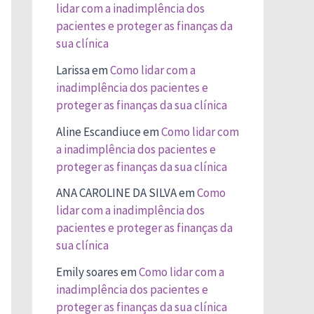
lidar com a inadimplência dos
pacientes e proteger as finanças da
sua clínica
Larissa
em
Como lidar com a
inadimplência dos pacientes e
proteger as finanças da sua clínica
Aline Escandiuce
em
Como lidar com
a inadimplência dos pacientes e
proteger as finanças da sua clínica
ANA CAROLINE DA SILVA
em
Como
lidar com a inadimplência dos
pacientes e proteger as finanças da
sua clínica
Emily soares
em
Como lidar com a
inadimplência dos pacientes e
proteger as finanças da sua clínica