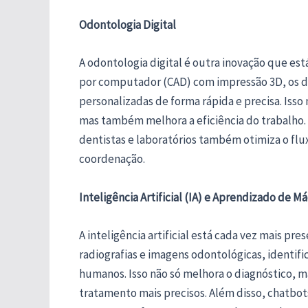
Odontologia Digital
A odontologia digital é outra inovação que est
por computador (CAD) com impressão 3D, os de
personalizadas de forma rápida e precisa. Isso
mas também melhora a eficiência do trabalho. A
dentistas e laboratórios também otimiza o flu
coordenação.
Inteligência Artificial (IA) e Aprendizado de M
A inteligência artificial está cada vez mais p
radiografias e imagens odontológicas, identi
humanos. Isso não só melhora o diagnóstico, 
tratamento mais precisos. Além disso, chatbot