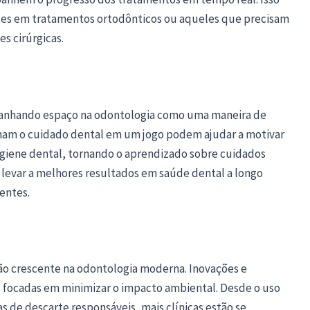
tes em tratamentos ortodônticos ou aqueles que precisam
s cirúrgicas.
ganhando espaço na odontologia como uma maneira de
rmam o cuidado dental em um jogo podem ajudar a motivar
higiene dental, tornando o aprendizado sobre cuidados
 levar a melhores resultados em saúde dental a longo
entes.
 crescente na odontologia moderna. Inovações e
s focadas em minimizar o impacto ambiental. Desde o uso
as de descarte responsáveis, mais clínicas estão se