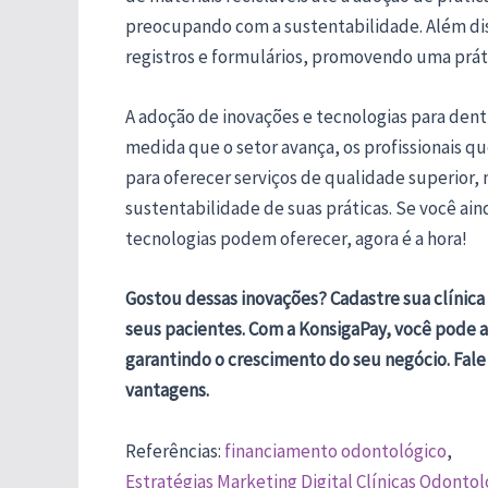
preocupando com a sustentabilidade. Além dis
registros e formulários, promovendo uma práti
A adoção de inovações e tecnologias para dent
medida que o setor avança, os profissionais q
para oferecer serviços de qualidade superior, 
sustentabilidade de suas práticas. Se você ai
tecnologias podem oferecer, agora é a hora!
Gostou dessas inovações? Cadastre sua clínic
seus pacientes. Com a KonsigaPay, você pode a
garantindo o crescimento do seu negócio. Fal
vantagens.
Referências:
financiamento odontológico
,
Estratégias Marketing Digital Clínicas Odontol