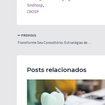
Sindhosp
,
CROSP
Post
PREVIOUS
navigation
Transforme Seu Consultório: Estratégias de Marketing para Dentistas
Posts relacionados