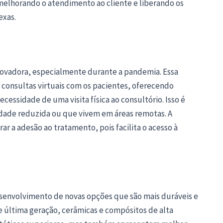
melhorando o atendimento ao cliente e liberando os
exas.
novadora, especialmente durante a pandemia. Essa
consultas virtuais com os pacientes, oferecendo
cessidade de uma visita física ao consultório. Isso é
dade reduzida ou que vivem em áreas remotas. A
 a adesão ao tratamento, pois facilita o acesso à
esenvolvimento de novas opções que são mais duráveis e
e última geração, cerâmicas e compósitos de alta