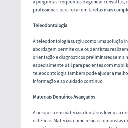
a perguntas frequentes e agendar consultas, 
profissionais para focar em tarefas mais compl
Teleodontologia
A teleodontologia surgiu como uma solução i
abordagem permite que os dentistas realizem 
orientação e diagnósticos preliminares sem a ne
especialmente útil para pacientes com mobili
teleodontologia também pode ajudar a melhorar
informação e ao cuidado contínuo.
Materiais Dentários Avançados
A pesquisa em materiais dentários levou ao d
estéticas. Materiais como resinas compostas d