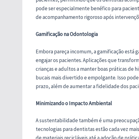
pode ser especialmente benéfico para pacien
de acompanhamento rigoroso após intervençõe
Gamificação na Odontologia
Embora pareça incomum, a gamificação está 
engajar os pacientes. Aplicações que transfo
crianças e adultos a manter boas práticas de 
bucais mais divertido e empolgante. Isso pode
prazo, além de aumentar a fidelidade dos paci
Minimizando o Impacto Ambiental
A sustentabilidade também é uma preocupação
tecnologias para dentistas estão cada vez mai
de materiais recicláveis até a adoção de prátic