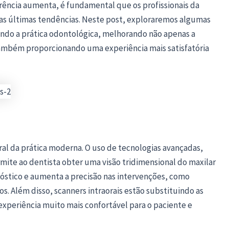
rência aumenta, é fundamental que os profissionais da
as últimas tendências. Neste post, exploraremos algumas
ando a prática odontológica, melhorando não apenas a
 também proporcionando uma experiência mais satisfatória
al da prática moderna. O uso de tecnologias avançadas,
ite ao dentista obter uma visão tridimensional do maxilar
nóstico e aumenta a precisão nas intervenções, como
. Além disso, scanners intraorais estão substituindo as
xperiência muito mais confortável para o paciente e