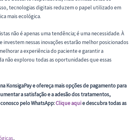
so, tecnologias digitais reduzem o papel utilizado em
ca mais ecológica.
istas não é apenas uma tendência; é uma necessidade. À
ue investem nessas inovações estarão melhor posicionados
melhorar a experiência do paciente e garantir a
nda não explorou todas as oportunidades que essas
a na KonsigaPay e ofereça mais opções de pagamento para
umentar a satisfação e a adesão dos tratamentos,
e conosco pelo WhatsApp:
Clique aqui
e descubra todas as
ógicas
,