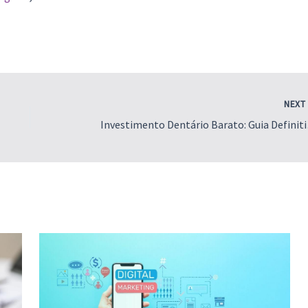
NEX
Investim