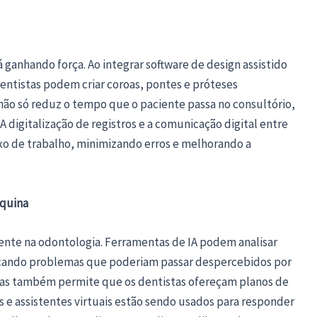
á ganhando força. Ao integrar software de design assistido
ntistas podem criar coroas, pontes e próteses
 não só reduz o tempo que o paciente passa no consultório,
 digitalização de registros e a comunicação digital entre
xo de trabalho, minimizando erros e melhorando a
áquina
resente na odontologia. Ferramentas de IA podem analisar
ficando problemas que poderiam passar despercebidos por
mas também permite que os dentistas ofereçam planos de
s e assistentes virtuais estão sendo usados para responder