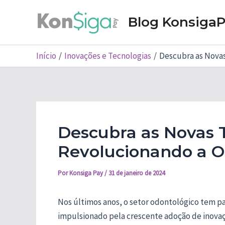
Ir
Blog Konsiga
para
o
conteúdo
Início
Inovações e Tecnologias
Descubra as Novas
Descubra as Novas 
Revolucionando a O
Por
Konsiga Pay
/
31 de janeiro de 2024
Nos últimos anos, o setor odontológico tem pa
impulsionado pela crescente adoção de inovaçõ